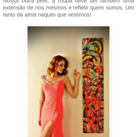
Nossa outra pele, a roupa deve ser também uma
extensão de nós mesmos e refletir quem somos. Um
tanto da alma naquilo que vestimos!