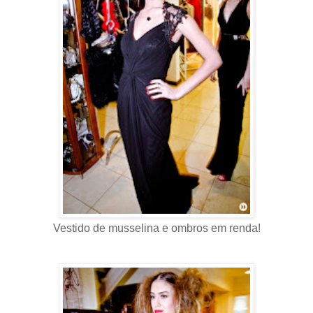
Vestido de musselina e ombros em renda!