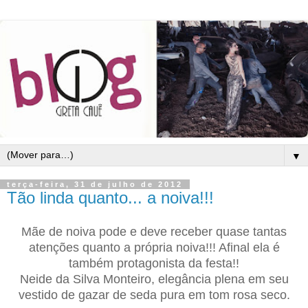
▼
terça-feira, 31 de julho de 2012
Tão linda quanto... a noiva!!!
Mãe de noiva pode e deve receber quase tantas
atenções quanto a própria noiva!!! Afinal ela é
também protagonista da festa!!
Neide da Silva Monteiro, elegância plena em seu
vestido de gazar de seda pura em tom rosa seco.