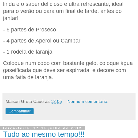
linda e o saber delicioso e ultra refrescante, ideal
para o verão ou para um final de tarde, antes do
jantar!
- 6 partes de Proseco
- 4 partes de Aperol ou Campari
- 1 rodela de laranja
Coloque num copo com bastante gelo, coloque água
gaseificada que deve ser espirrada e decore com
uma fatia de laranja.
Maison Greta Cauê
às
12:05
Nenhum comentário:
Compartilhar
terça-feira, 17 de julho de 2012
Tudo ao mesmo tempo!!!