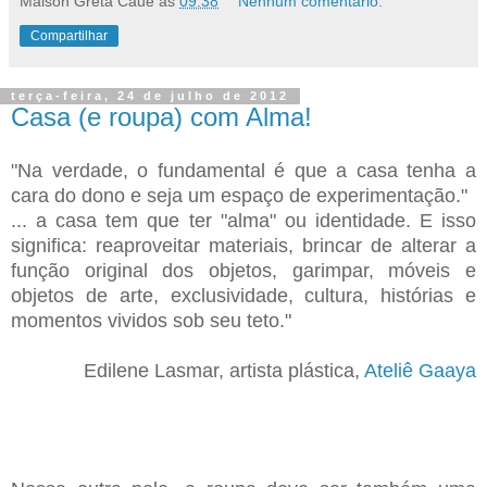
Maison Greta Cauê
às
09:38
Nenhum comentário:
Compartilhar
terça-feira, 24 de julho de 2012
Casa (e roupa) com Alma!
"Na verdade, o fundamental é que a casa tenha a
cara do dono e seja um espaço de experimentação."
... a casa tem que ter "alma" ou identidade. E isso
significa: reaproveitar materiais, brincar de alterar a
função original dos objetos, garimpar, móveis e
objetos de arte, exclusividade, cultura, histórias e
momentos vividos sob seu teto."
Edilene Lasmar, artista plástica,
Ateliê Gaaya