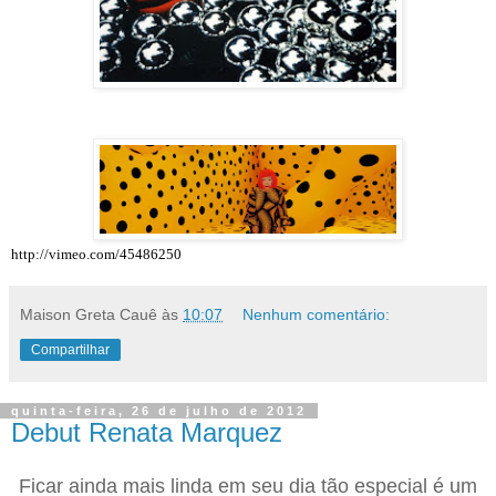
http://vimeo.com/45486250
Maison Greta Cauê
às
10:07
Nenhum comentário:
Compartilhar
quinta-feira, 26 de julho de 2012
Debut Renata Marquez
Ficar ainda mais linda em seu dia tão especial é um