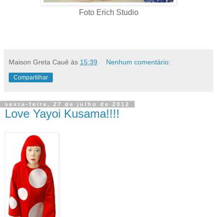
Foto Erich Studio
Maison Greta Cauê
às
15:39
Nenhum comentário:
Compartilhar
sexta-feira, 27 de julho de 2012
Love Yayoi Kusama!!!!