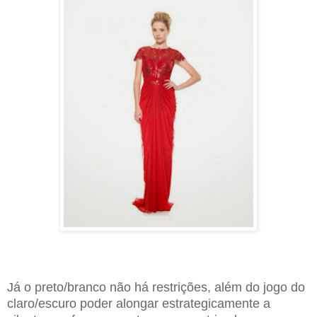
Já o preto/branco não há restrições, além do jogo do
claro/escuro poder alongar estrategicamente a