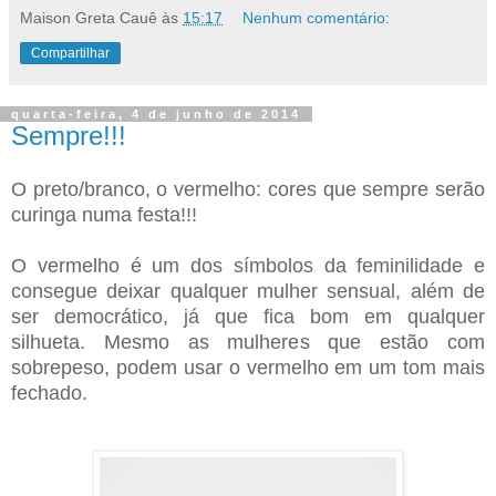
Maison Greta Cauê
às
15:17
Nenhum comentário:
Compartilhar
quarta-feira, 4 de junho de 2014
Sempre!!!
O preto/branco, o vermelho: cores que sempre serão
curinga numa festa!!!
O vermelho é um dos símbolos da feminilidade e
consegue deixar qualquer mulher sensual, além de
ser democrático, já que fica bom em qualquer
silhueta. Mesmo as mulheres que estão com
sobrepeso, podem usar o vermelho em um tom mais
fechado.