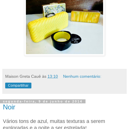
Maison Greta Cauê
às
13:10
Nenhum comentário:
Compartilhar
segunda-feira, 9 de junho de 2014
Noir
Vários tons de azul, muitas texturas a serem
exploradas e a noite a ser estrelada!