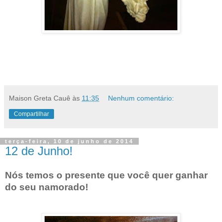
Maison Greta Cauê
às
11:35
Nenhum comentário:
Compartilhar
terça-feira, 10 de junho de 2014
12 de Junho!
Nós temos o presente que você quer ganhar
do seu namorado!