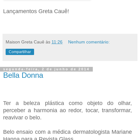
Lançamentos Greta Cauê!
Maison Greta Cauê
às
11:26
Nenhum comentário:
Compartilhar
segunda-feira, 2 de junho de 2014
Bella Donna
Ter a beleza plástica como objeto do olhar,
perceber a harmonia ao redor, tocar, transformar,
reavivar o belo.
Belo ensaio com a médica dermatologista Mariane
Hanna para a Revista Glass.