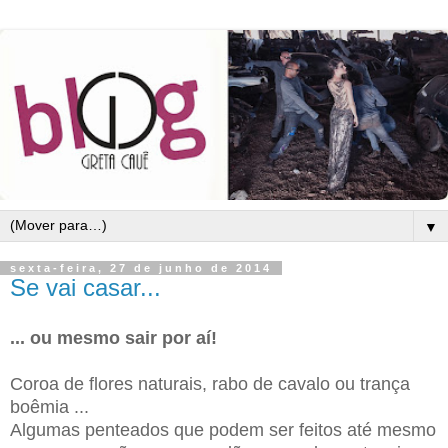
▼
sexta-feira, 27 de junho de 2014
Se vai casar...
... ou mesmo sair por aí!
Coroa de flores naturais, rabo de cavalo ou trança
boêmia ...
Algumas penteados que podem ser feitos até mesmo