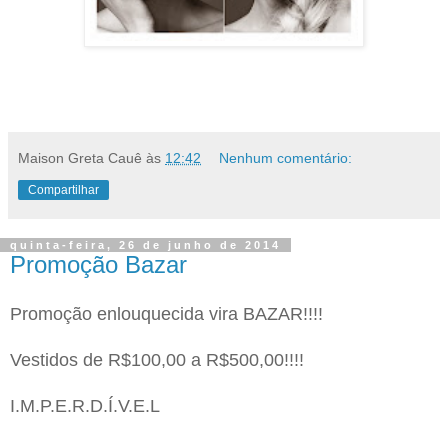
Maison Greta Cauê
às
12:42
Nenhum comentário:
Compartilhar
quinta-feira, 26 de junho de 2014
Promoção Bazar
Promoção enlouquecida vira BAZAR!!!!
Vestidos de R$100,00 a R$500,00!!!!
I.M.P.E.R.D.Í.V.E.L