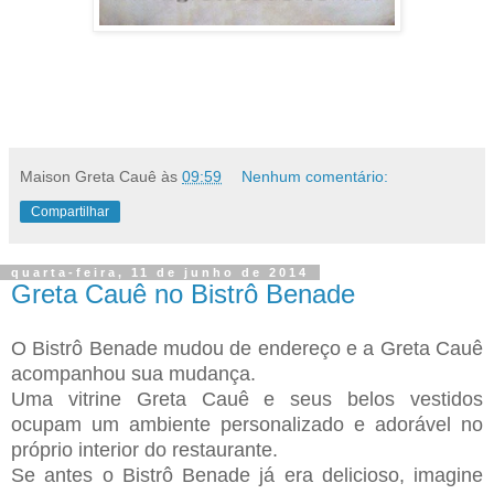
Maison Greta Cauê
às
09:59
Nenhum comentário:
Compartilhar
quarta-feira, 11 de junho de 2014
Greta Cauê no Bistrô Benade
O Bistrô Benade mudou de endereço e a Greta Cauê
acompanhou sua mudança.
Uma vitrine Greta Cauê e seus belos vestidos
ocupam um ambiente personalizado e adorável no
próprio interior do restaurante.
Se antes o Bistrô Benade já era delicioso, imagine