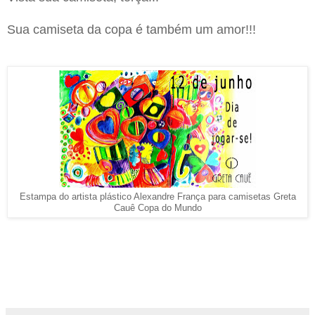
Sua camiseta da copa é também um amor!!!
Estampa do artista plástico Alexandre França para camisetas Greta
Cauê Copa do Mundo