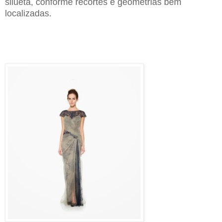
silueta, conforme recortes e geometrias bem
localizadas.