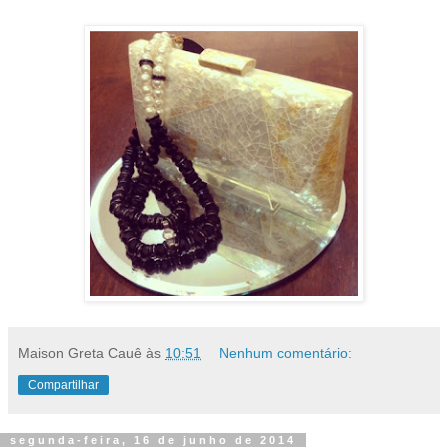
Maison Greta Cauê
às
10:51
Nenhum comentário:
Compartilhar
segunda-feira, 16 de junho de 2014