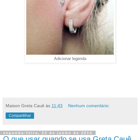
Adicionar legenda
Maison Greta Cauê
às
11:43
Nenhum comentário:
Compartilhar
segunda-feira, 23 de junho de 2014
O que usar quando se usa Greta Cauê