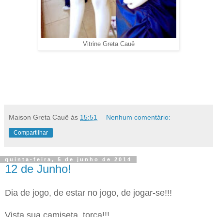
Vitrine Greta Cauê
Maison Greta Cauê
às
15:51
Nenhum comentário:
Compartilhar
quinta-feira, 5 de junho de 2014
12 de Junho!
Dia de jogo, de estar no jogo, de jogar-se!!!
Vista sua camiseta, torça!!!