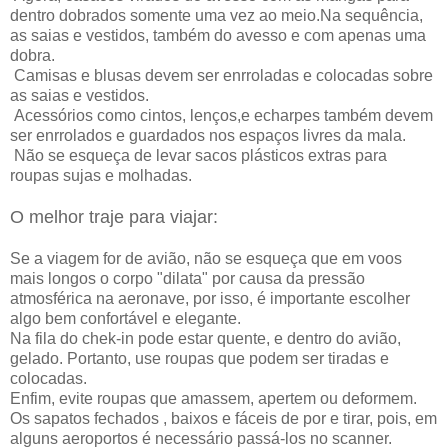
dentro dobrados somente uma vez ao meio.Na sequência,
as saias e vestidos, também do avesso e com apenas uma
dobra.
Camisas e blusas devem ser enrroladas e colocadas sobre
as saias e vestidos.
Acessórios como cintos, lenços,e echarpes também devem
ser enrrolados e guardados nos espaços livres da mala.
Não se esqueça de levar sacos plásticos extras para
roupas sujas e molhadas.
O melhor traje para viajar:
Se a viagem for de avião, não se esqueça que em voos
mais longos o corpo "dilata" por causa da pressão
atmosférica na aeronave, por isso, é importante escolher
algo bem confortável e elegante.
Na fila do chek-in pode estar quente, e dentro do avião,
gelado. Portanto, use roupas que podem ser tiradas e
colocadas.
Enfim, evite roupas que amassem, apertem ou deformem.
Os sapatos fechados , baixos e fáceis de por e tirar, pois, em
alguns aeroportos é necessário passá-los no scanner.