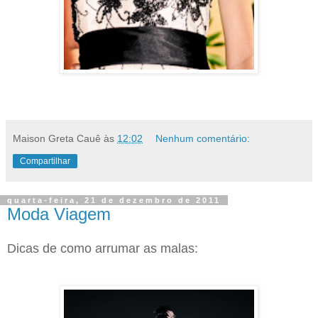
Maison Greta Cauê
às
12:02
Nenhum comentário:
Compartilhar
quarta-feira, 21 de dezembro de 2011
Moda Viagem
Dicas de como arrumar as malas: