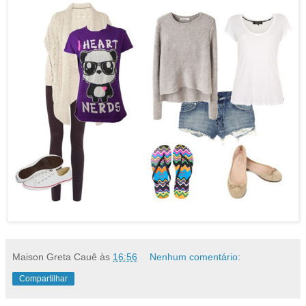
Maison Greta Cauê
às
16:56
Nenhum comentário:
Compartilhar