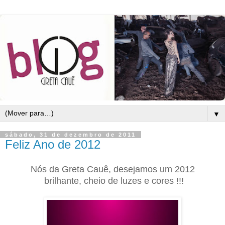
▼
sábado, 31 de dezembro de 2011
Feliz Ano de 2012
Nós da Greta Cauê, desejamos um 2012
brilhante, cheio de luzes e cores !!!