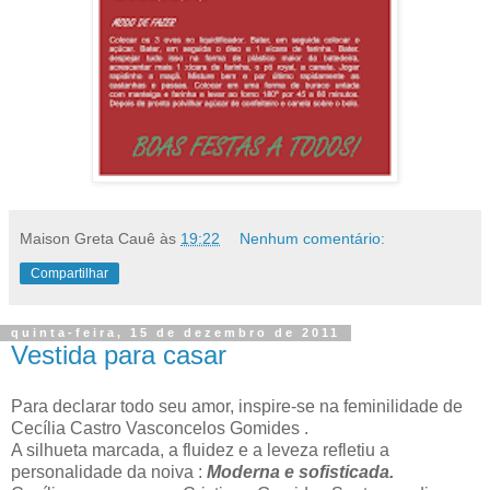
Maison Greta Cauê
às
19:22
Nenhum comentário:
Compartilhar
quinta-feira, 15 de dezembro de 2011
Vestida para casar
Para declarar todo seu amor, inspire-se na feminilidade de
Cecília Castro Vasconcelos Gomides .
A silhueta marcada, a fluidez e a leveza refletiu a
personalidade da noiva :
Moderna e sofisticada.