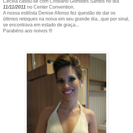
Cecília casou-se com Cristiano Gomides Santos no dia
11/11/2011
no Center Convention.
A nossa estilista Denise Afonso fez questão de dar os
últimos retoques na noiva em seu grande dia...que por sinal,
se encontrava em estado de graça...
Parabéns aos noivos !!!