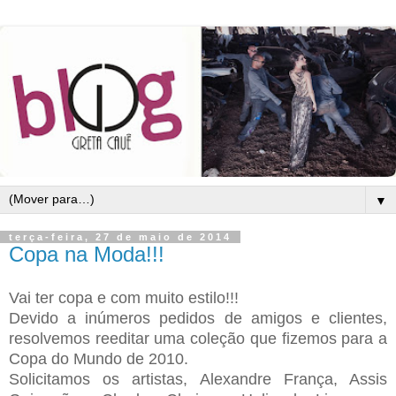
▼
terça-feira, 27 de maio de 2014
Copa na Moda!!!
Vai ter copa e com muito estilo!!!
Devido a inúmeros pedidos de amigos e clientes,
resolvemos reeditar uma coleção que fizemos para a
Copa do Mundo de 2010.
Solicitamos os artistas, Alexandre França, Assis