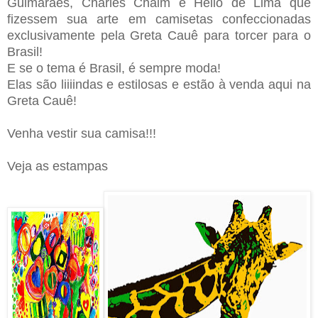
Guimarães, Charles Chaim e Helio de Lima que
fizessem sua arte em camisetas confeccionadas
exclusivamente pela Greta Cauê para torcer para o
Brasil!
E se o tema é Brasil, é sempre moda!
Elas são liiiindas e estilosas e estão à venda aqui na
Greta Cauê!
Venha vestir sua camisa!!!
Veja as estampas