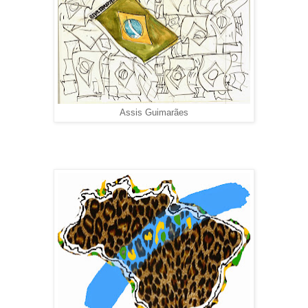
Assis Guimarães