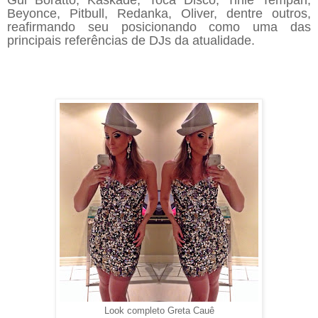
Gui Boratto, Kaskade, Toca Disco, Tinie Tempah,
Beyonce, Pitbull, Redanka, Oliver, dentre outros,
reafirmando seu posicionando como uma das
principais referências de DJs da
atualidade.
Look completo Greta Cauê