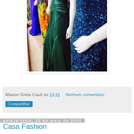
Maison Greta Cauê
às
14:41
Nenhum comentário:
Compartilhar
quinta-feira, 22 de maio de 2014
Casa Fashion