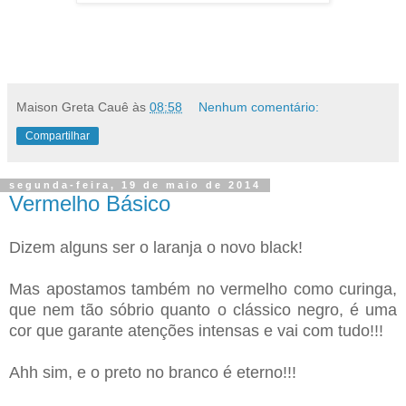
Maison Greta Cauê
às
08:58
Nenhum comentário:
Compartilhar
segunda-feira, 19 de maio de 2014
Vermelho Básico
Dizem alguns ser o laranja o novo black!
Mas apostamos também no vermelho como curinga,
que nem tão sóbrio quanto o clássico negro, é uma
cor que garante atenções intensas e vai com tudo!!!
Ahh sim, e o preto no branco é eterno!!!