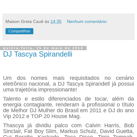
Maison Greta Cauê
às
14:35
Nenhum comentário:
Compartilhar
quinta-feira, 15 de maio de 2014
DJ Tascya Spirandelli
Um dos nomes mais requisitados no cenário
eletrônico nacional, a DJ Tascya Spirandell já possui
uma trajetória impressionante!
Talento e estilo diferenciados de tocar, além da
energia contagiante, renderam à profissional o título
de Melhor DJ Mulher do Brasil em 2011 e DJ do ano
Vip 2012 e TOP 20 House Mag.
Thascya já dividiu palco com Calvin Harris, Bob
Sinclair, Fat Boy Slim, Markus Schulz, David Guetta,