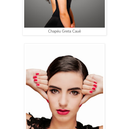
Chapéu Greta Cauê