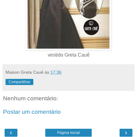
vestido Greta Cauê
Maison Greta Cauê
às
17:36
Compartilhar
Nenhum comentário:
Postar um comentário
‹
›
Página inicial