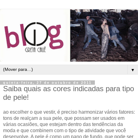
▼
quinta-feira, 27 de outubro de 2011
Saiba quais as cores indicadas para tipo
de pele!
ao escolher o que vestir, é preciso harmonizar vários fatores:
tons de realçam a sua pele, que possam ser usados em
várias ocasiões, que estejam dentro das tendências da
moda e que combinem com o tipo de atividade que você
desenvolve. A pele é como um pano de fundo, que pode ser