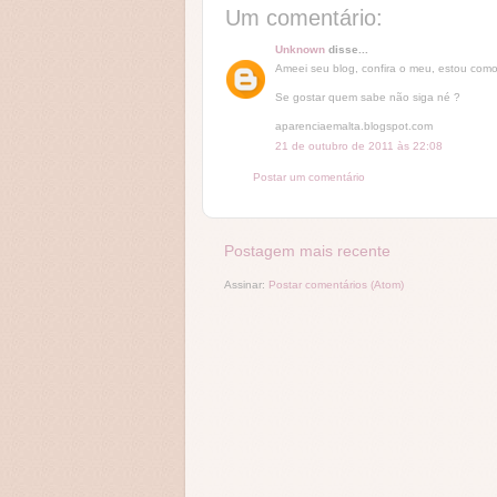
Um comentário:
Unknown
disse...
Ameei seu blog, confira o meu, estou com
Se gostar quem sabe não siga né ?
aparenciaemalta.blogspot.com
21 de outubro de 2011 às 22:08
Postar um comentário
Postagem mais recente
Assinar:
Postar comentários (Atom)