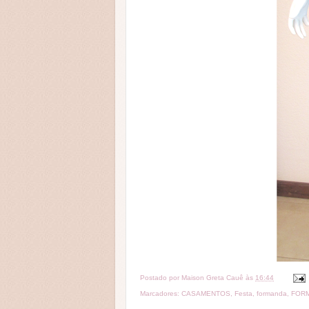
Postado por
Maison Greta Cauê
às
16:44
Marcadores:
CASAMENTOS
,
Festa
,
formanda
,
FOR