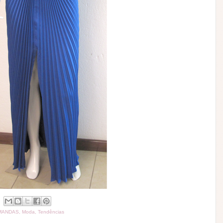
MANDAS
,
Moda
,
Tendências