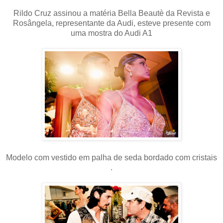
Rildo Cruz assinou a matéria Bella Beautè da Revista e
Rosângela, representante da Audi, esteve presente com
uma mostra do Audi A1
Modelo com vestido em palha de seda bordado com cristais
.