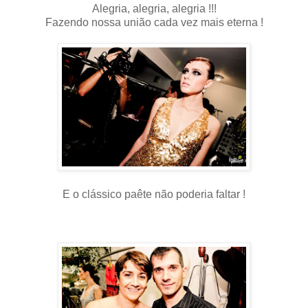
Alegria, alegria, alegria !!!
Fazendo nossa união cada vez mais eterna !
E o clássico paête não poderia faltar !