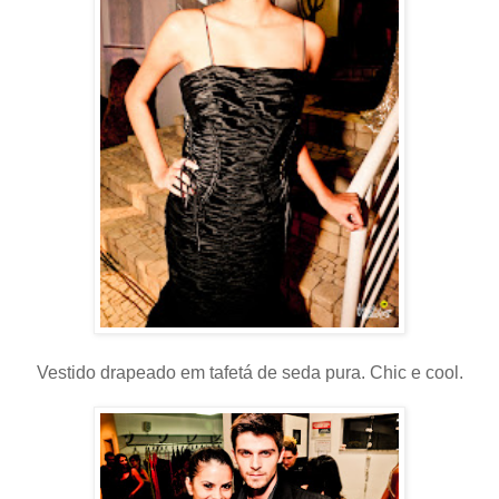
Vestido drapeado em tafetá de seda pura. Chic e cool.