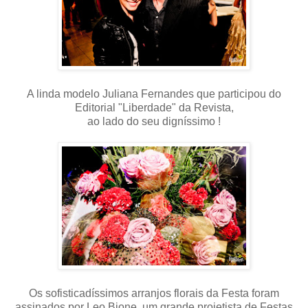
A linda modelo Juliana Fernandes que participou do
Editorial "Liberdade" da Revista,
ao lado do seu digníssimo !
Os sofisticadíssimos arranjos florais da Festa foram
assinados por Leo Bione, um grande projetista de Festas