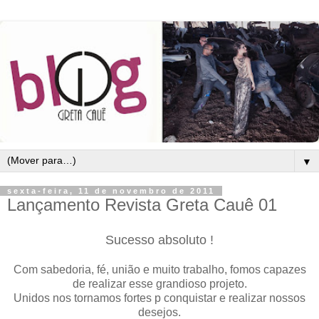
▼
sexta-feira, 11 de novembro de 2011
Lançamento Revista Greta Cauê 01
Sucesso absoluto !
Com sabedoria, fé, união e muito trabalho, fomos capazes
de realizar esse grandioso projeto.
Unidos nos tornamos fortes p conquistar e realizar nossos
desejos.