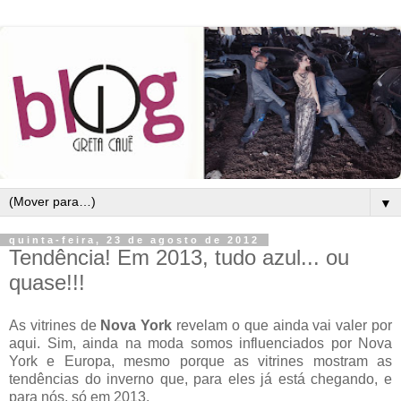
▼
quinta-feira, 23 de agosto de 2012
Tendência! Em 2013, tudo azul... ou
quase!!!
As vitrines de
Nova York
revelam o que ainda vai valer por
aqui. Sim, ainda na moda somos influenciados por Nova
York e Europa, mesmo porque as vitrines mostram as
tendências do inverno que, para eles já está chegando, e
para nós, só em 2013.