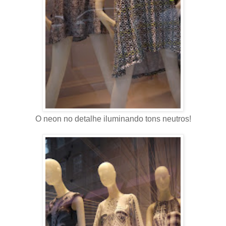
O neon no detalhe iluminando tons neutros!