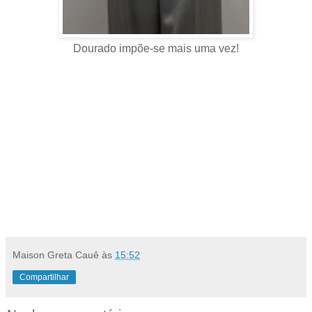
Dourado impõe-se mais uma vez!
Maison Greta Cauê
às
15:52
Compartilhar