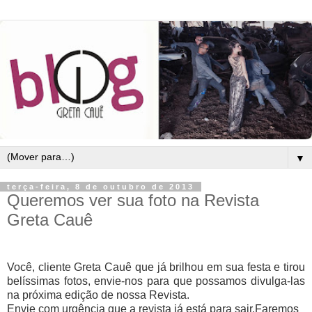
▼
terça-feira, 8 de outubro de 2013
Queremos ver sua foto na Revista
Greta Cauê
Você, cliente Greta Cauê que já brilhou em sua festa e tirou
belíssimas fotos, envie-nos para que possamos divulga-las
na próxima edição de nossa Revista.
Envie com urgência que a revista já está para sair.
Faremos