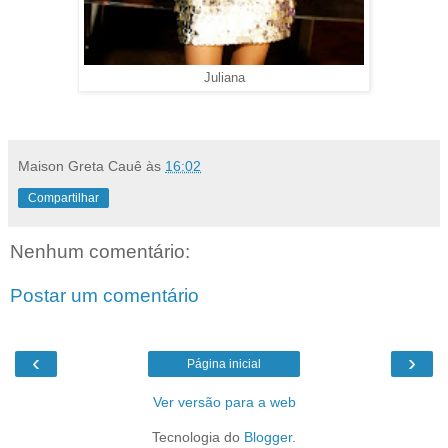
Juliana
Maison Greta Cauê
às
16:02
Compartilhar
Nenhum comentário:
Postar um comentário
‹
›
Página inicial
Ver versão para a web
Tecnologia do
Blogger
.