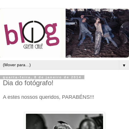
▼
quarta-feira, 8 de janeiro de 2014
Dia do fotógrafo!
A estes nossos queridos, PARABÉNS!!!