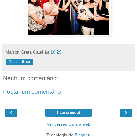
Maison Greta Cauê
às
10:29
Compartilhar
Nenhum comentário:
Postar um comentário
‹
›
Página inicial
Ver versão para a web
Tecnologia do
Blogger
.