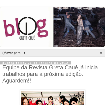
▼
quinta-feira, 26 de janeiro de 2012
Equipe da Revista Greta Cauê já inicia
trabalhos para a próxima edição.
Aguardem!!