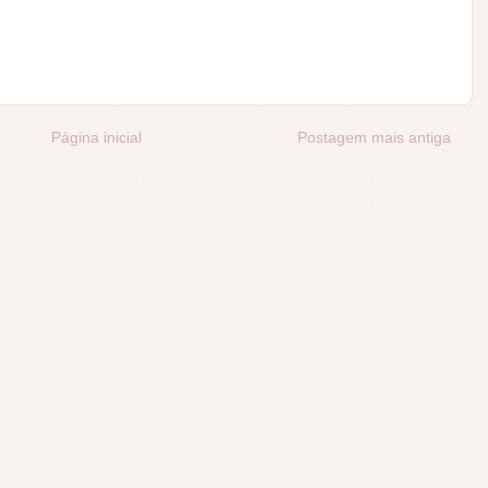
Página inicial
Postagem mais antiga