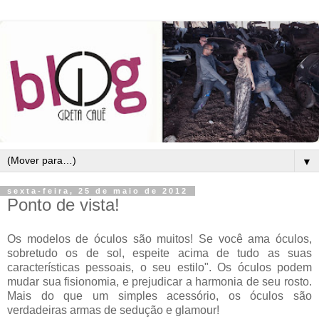
▼
sexta-feira, 25 de maio de 2012
Ponto de vista!
Os modelos de óculos são muitos! Se você ama óculos,
sobretudo os de sol, espeite acima de tudo as suas
características pessoais, o seu estilo". Os óculos podem
mudar sua fisionomia,
e prejudicar a harmonia de seu rosto.
M
ais do que um simples acessório, os óculos são
verdadeiras armas de sedução e glamour!