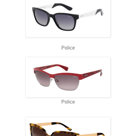
Police
Police