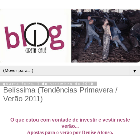
▼
quarta-feira, 1 de setembro de 2010
Belíssima (Tendências Primavera /
Verão 2011)
O que estou com vontade de investir e vestir neste
verão...
Apostas para o verão por Denise Afonso.