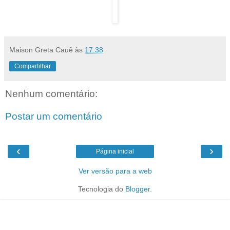
Maison Greta Cauê
às
17:38
Compartilhar
Nenhum comentário:
Postar um comentário
‹
›
Página inicial
Ver versão para a web
Tecnologia do
Blogger
.