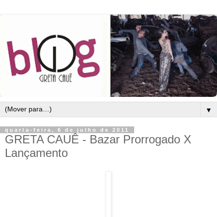
▼
quarta-feira, 6 de julho de 2011
GRETA CAUÊ - Bazar Prorrogado X
Lançamento