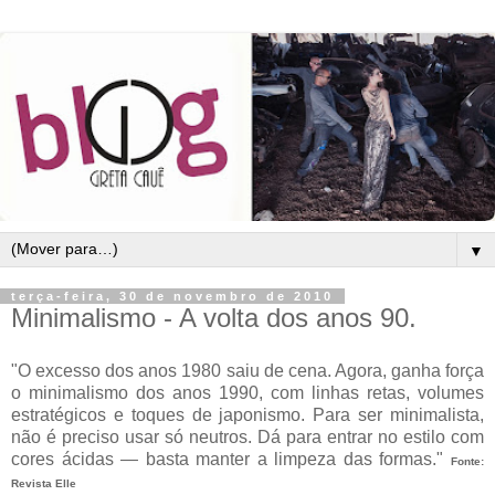
▼
terça-feira, 30 de novembro de 2010
Minimalismo - A volta dos anos 90.
"O excesso dos anos 1980 saiu de cena. Agora, ganha força
o minimalismo dos anos 1990, com linhas retas, volumes
estratégicos e toques de japonismo. Para ser minimalista,
não é preciso usar só neutros. Dá para entrar no estilo com
cores ácidas — basta manter a limpeza das formas."
Fonte:
Revista Elle