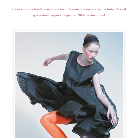
Essa e outras tendências você encontra em nossas araras da linha Casual
que estam pegando fogo com 30% de desconto!